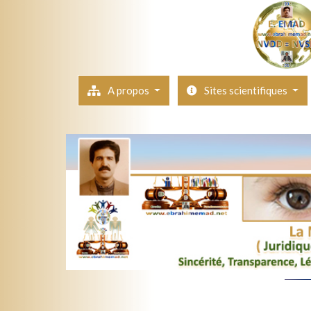
A propos
Sites scientifiques