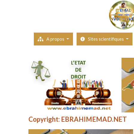
A propos
Sites scientifiques
Copyright: EBRAHIMEMAD.NET